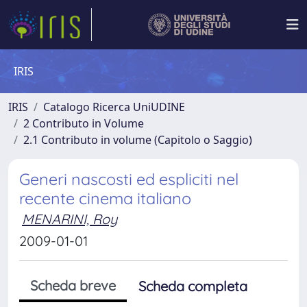
IRIS
IRIS
Catalogo Ricerca UniUDINE
2 Contributo in Volume
2.1 Contributo in volume (Capitolo o Saggio)
Generi nascosti ed espliciti nel
recente cinema italiano
MENARINI, Roy
2009-01-01
Scheda breve
Scheda completa