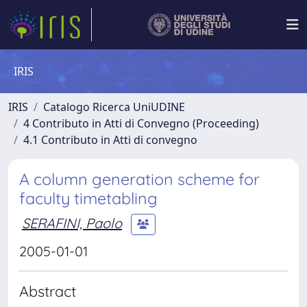
IRIS
IRIS
Catalogo Ricerca UniUDINE
4 Contributo in Atti di Convegno (Proceeding)
4.1 Contributo in Atti di convegno
A column generation scheme for
faculty timetabling
SERAFINI, Paolo
2005-01-01
Abstract