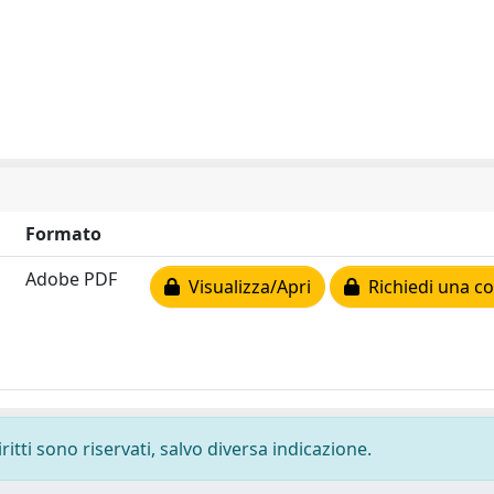
Formato
Adobe PDF
Visualizza/Apri
Richiedi una co
ritti sono riservati, salvo diversa indicazione.