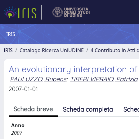
IRIS
IRIS
Catalogo Ricerca UniUDINE
4 Contributo in Atti
An evolutionary interpretation o
PAULUZZO, Rubens
;
TIBERI VIPRAIO, Patrizia
2007-01-01
Scheda breve
Scheda completa
Sche
Anno
2007