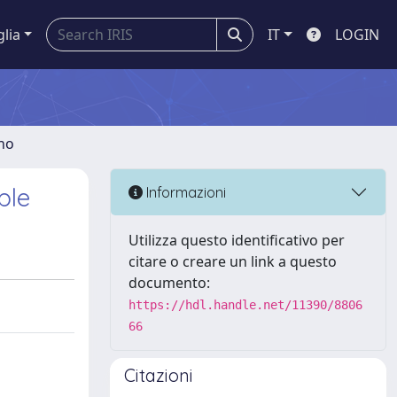
glia
IT
LOGIN
gno
ple
Informazioni
Utilizza questo identificativo per
citare o creare un link a questo
documento:
https://hdl.handle.net/11390/8806
66
Citazioni