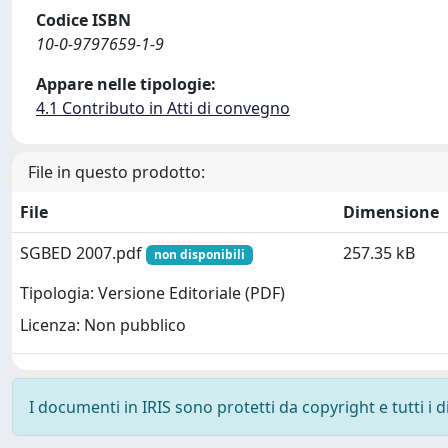
Codice ISBN
10-0-9797659-1-9
Appare nelle tipologie:
4.1 Contributo in Atti di convegno
File in questo prodotto:
File
Dimensione
SGBED 2007.pdf
257.35 kB
non disponibili
Tipologia: Versione Editoriale (PDF)
Licenza: Non pubblico
I documenti in IRIS sono protetti da copyright e tutti i di