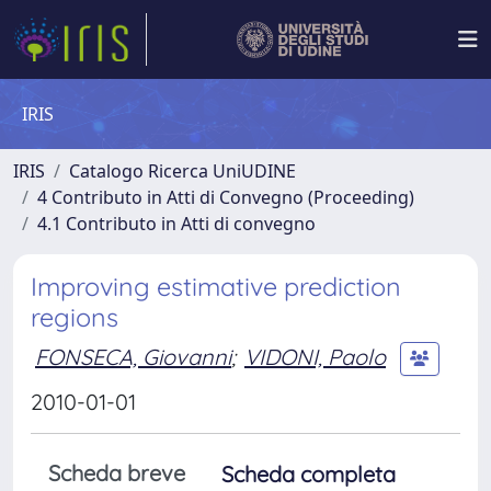
IRIS
IRIS
Catalogo Ricerca UniUDINE
4 Contributo in Atti di Convegno (Proceeding)
4.1 Contributo in Atti di convegno
Improving estimative prediction
regions
FONSECA, Giovanni
;
VIDONI, Paolo
2010-01-01
Scheda breve
Scheda completa