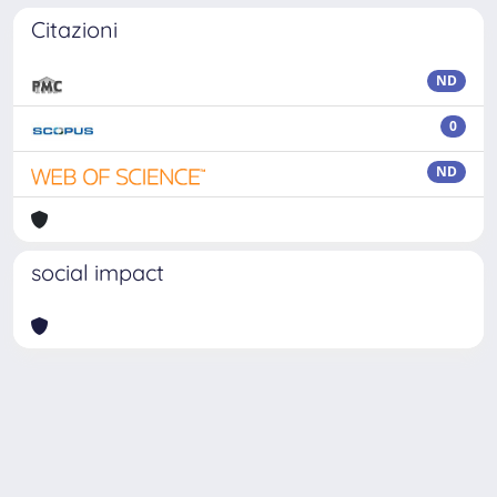
Citazioni
ND
0
ND
social impact
Powered by
IRIS
-
about IRIS
-
Utilizzo dei cookie
Copyright © 2026