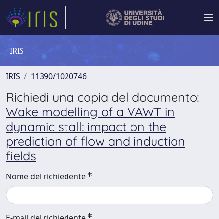
IRIS
IRIS
11390/1020746
Richiedi una copia del documento:
Wake modelling of a VAWT in
dynamic stall: impact on the
prediction of flow and induction
fields
Nome del richiedente
E-mail del richiedente