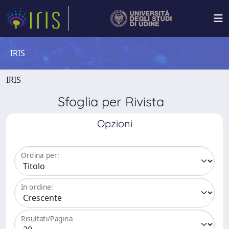
IRIS
IRIS
Sfoglia per Rivista
Opzioni
Ordina per:
In ordine:
Risultati/Pagina