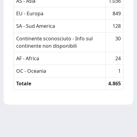
AS - Asia
1.036
EU - Europa
849
SA - Sud America
128
Continente sconosciuto - Info sul
30
continente non disponibili
AF - Africa
24
OC - Oceania
1
Totale
4.865
Powered by
IRIS
-
about IRIS
-