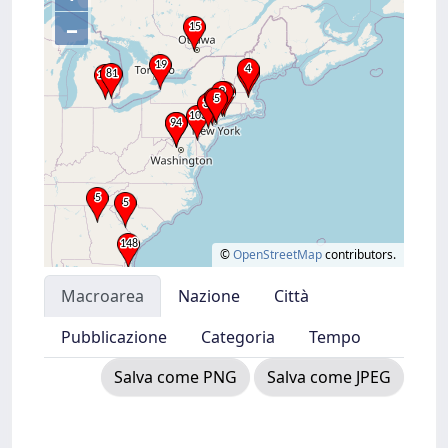
–
©
OpenStreetMap
contributors.
Macroarea
Nazione
Città
Pubblicazione
Categoria
Tempo
Salva come PNG
Salva come JPEG