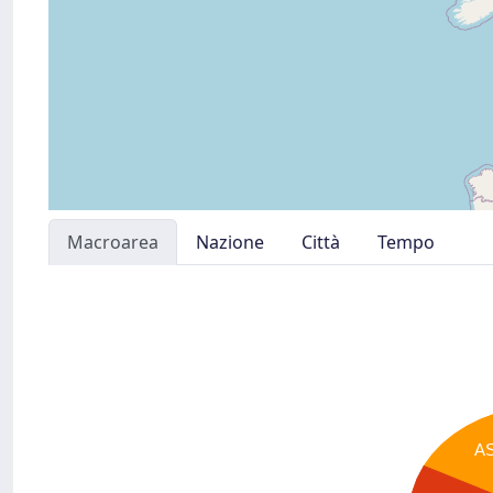
Macroarea
Nazione
Città
Tempo
A