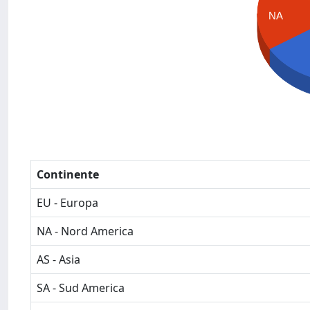
NA
Continente
EU - Europa
NA - Nord America
AS - Asia
SA - Sud America