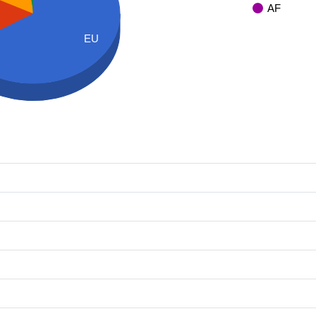
AF
EU