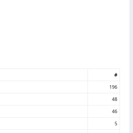
#
196
48
46
5