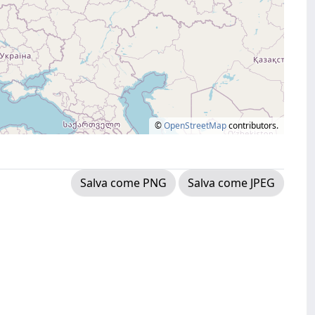
©
OpenStreetMap
contributors.
Salva come PNG
Salva come JPEG