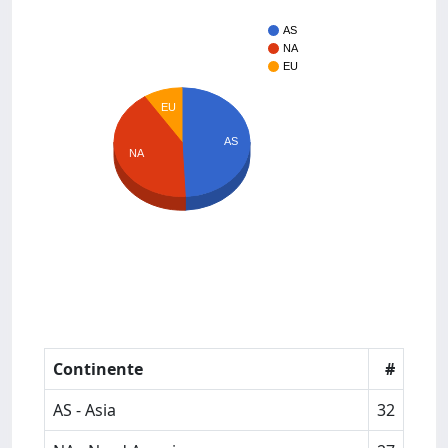
AS
NA
EU
EU
AS
NA
Continente
#
AS - Asia
32