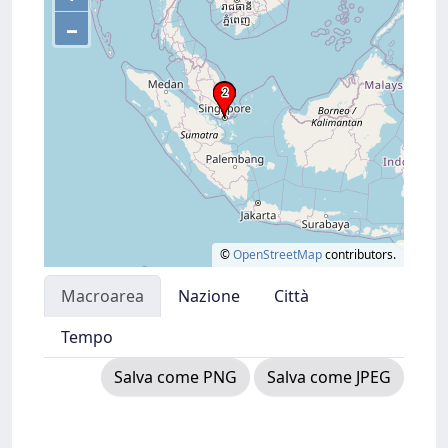
–
©
OpenStreetMap
contributors.
Macroarea
Nazione
Città
Tempo
Salva come PNG
Salva come JPEG