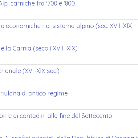
lpi carniche fra '700 e '800
e economiche nel sistema alpino (sec. XVII-XIX
ella Carnia (secoli XVII–XIX)
trionale (XVI-XIX sec.)
riulana di antico regime
ri e di contadini alla fine del Settecento