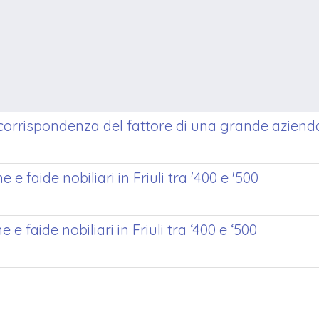
orrispondenza del fattore di una grande azienda 
 e faide nobiliari in Friuli tra '400 e '500
e faide nobiliari in Friuli tra ‘400 e ‘500