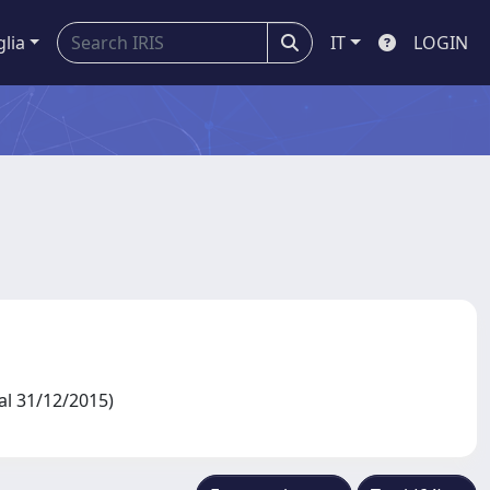
glia
IT
LOGIN
al 31/12/2015)