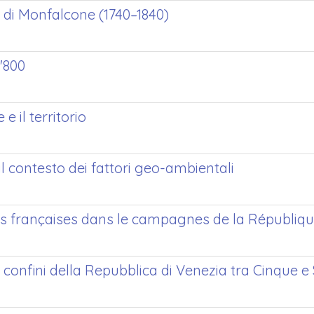
o di Monfalcone (1740–1840)
 '800
e il territorio
e il contesto dei fattori geo-ambientali
 françaises dans le campagnes de la République 
 confini della Repubblica di Venezia tra Cinque e