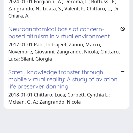
2024-01-01 Forgiarini, A.; Deroma, L.; Buttussi, F.;
Zangrando, N.; Licata, S.; Valent, F.; Chittaro, L.; Di
Chiara, A.
Neuroanatomical basis of concern-
based altruism in virtual environment
2017-01-01 Patil, Indrajeet; Zanon, Marco;
Novembre, Giovanni; Zangrando, Nicola; Chittaro,
Luca; Silani, Giorgia
Safety knowledge transfer through
mobile virtual reality: A study of aviation
life preserver donning
2018-01-01 Chittaro, Luca; Corbett, Cynthia L.;
Mclean, G. A.; Zangrando, Nicola