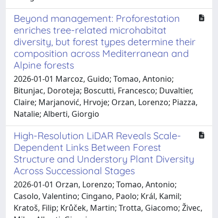
Beyond management: Proforestation
enriches tree-related microhabitat
diversity, but forest types determine their
composition across Mediterranean and
Alpine forests
2026-01-01 Marcoz, Guido; Tomao, Antonio;
Bitunjac, Doroteja; Boscutti, Francesco; Duvaltier,
Claire; Marjanović, Hrvoje; Orzan, Lorenzo; Piazza,
Natalie; Alberti, Giorgio
High-Resolution LiDAR Reveals Scale-
Dependent Links Between Forest
Structure and Understory Plant Diversity
Across Successional Stages
2026-01-01 Orzan, Lorenzo; Tomao, Antonio;
Casolo, Valentino; Cingano, Paolo; Král, Kamil;
Kratoš, Filip; Krůček, Martin; Trotta, Giacomo; Živec,