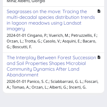
Miha; Alberti, Giorgio
Seagrasses on the move: Tracing the
multi-decadal species distribution trends
in lagoon meadows using Landsat
imagery
2024-01-01 Cingano, P.; Vuerich, M.; Petruzzellis, F.;
Orzan, L.; Trotta, G.; Casolo, V.; Asquini, E.; Bacaro,
G.; Boscutti, F.
The Interplay Between Forest Succession
and Soil Properties Shapes Microbial
Community Dynamics After Land
Abandonment
2026-01-01 Panico, S. C.; Sciabbarrasi, G. L.; Foscari,
A.; Tomao, A.; Orzan, L.; Alberti, G.; Incerti, G.