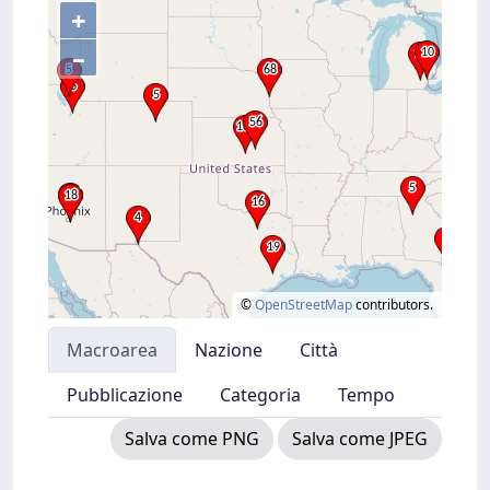
+
–
©
OpenStreetMap
contributors.
Macroarea
Nazione
Città
Pubblicazione
Categoria
Tempo
Salva come PNG
Salva come JPEG