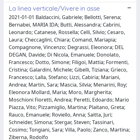
La linea verticale/Vivere in asse
2021-01-01 Baldaccini, Gabriele; Bellotti, Serena;
Bernabei, MARIA IDA; Butti, Alessandra; Cabrini,
Leonardo; Catanese, Rossella; Celli, Silvio; Cesaro,
Laura; Checcaglini, Chiara; Comand, Mariapia;
Compagnone, Vincenzo; Degrassi, Eleonora; DEL
DEGAN, Davide; Di Nicola, Emanuele; Donolato,
Francesco; Dotto, Simone; Filigoi, Mattia; Formenti,
Cristina; Galardini, Michele; Gibelli, Tiziana; Grieco,
Francesco; Lalla, Stefano; Lizzi, Cabiria; Mariani,
Andrea; Martin, Sara; Mascia, Silvia; Menarini, Roy;
Eleonora Mollard, Maria; Moro, Margherita;
Moschioni Fioretti, Andrea; Peretti, Edoardo; Mario
Piazza, Vito; Pizzamiglio, Martina; Plaitano, Greta;
Rauco, Emanuele; Roviello, Anna; Saitta, Juri;
Schneider, Simona; Stergar, Steven; Tassinari,
Cosimo; Tongiani, Sara; Villa, Paolo; Zanco, Martina;
Ziberna, Rodolfo