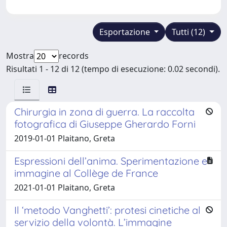
Esportazione
Tutti (12)
Mostra
records
Risultati 1 - 12 di 12 (tempo di esecuzione: 0.02 secondi).
Chirurgia in zona di guerra. La raccolta
fotografica di Giuseppe Gherardo Forni
2019-01-01 Plaitano, Greta
Espressioni dell’anima. Sperimentazione e
immagine al Collège de France
2021-01-01 Plaitano, Greta
Il ‘metodo Vanghetti’: protesi cinetiche al
servizio della volontà. L’immagine