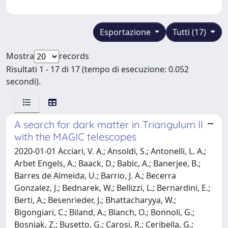
Esportazione
Tutti (17)
Mostra
records
Risultati 1 - 17 di 17 (tempo di esecuzione: 0.052
secondi).
A search for dark matter in Triangulum II
with the MAGIC telescopes
2020-01-01 Acciari, V. A.; Ansoldi, S.; Antonelli, L. A.;
Arbet Engels, A.; Baack, D.; Babic, A.; Banerjee, B.;
Barres de Almeida, U.; Barrio, J. A.; Becerra
Gonzalez, J.; Bednarek, W.; Bellizzi, L.; Bernardini, E.;
Berti, A.; Besenrieder, J.; Bhattacharyya, W.;
Bigongiari, C.; Biland, A.; Blanch, O.; Bonnoli, G.;
Bosnjak, Z.; Busetto, G.; Carosi, R.; Ceribella, G.;