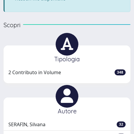
Scopri
Tipologia
2 Contributo in Volume
348
Autore
SERAFIN, Silvana
32