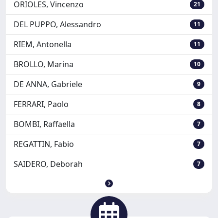
ORIOLES, Vincenzo
21
DEL PUPPO, Alessandro
11
RIEM, Antonella
11
BROLLO, Marina
10
DE ANNA, Gabriele
9
FERRARI, Paolo
8
BOMBI, Raffaella
7
REGATTIN, Fabio
7
SAIDERO, Deborah
7