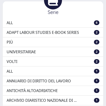
Serie
ALL
6
ADAPT LABOUR STUDIES E-BOOK SERIES
2
PIÙ
2
UNIVERSITARIAE
2
VOLTI
2
ALL
1
ANNUARIO DI DIRITTO DEL LAVORO
1
ANTICHITÀ ALTOADRIATICHE
1
ARCHIVIO DIARISTICO NAZIONALE DI ...
1