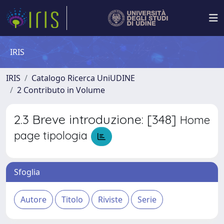
IRIS
IRIS
Catalogo Ricerca UniUDINE
2 Contributo in Volume
2.3 Breve introduzione: [348]
Home
page tipologia
Sfoglia