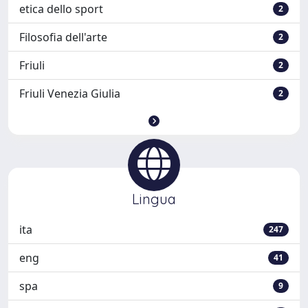
etica dello sport
2
Filosofia dell'arte
2
Friuli
2
Friuli Venezia Giulia
2
Lingua
ita
247
eng
41
spa
9