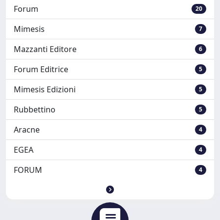
Forum
20
Mimesis
7
Mazzanti Editore
6
Forum Editrice
5
Mimesis Edizioni
5
Rubbettino
5
Aracne
4
EGEA
4
FORUM
4