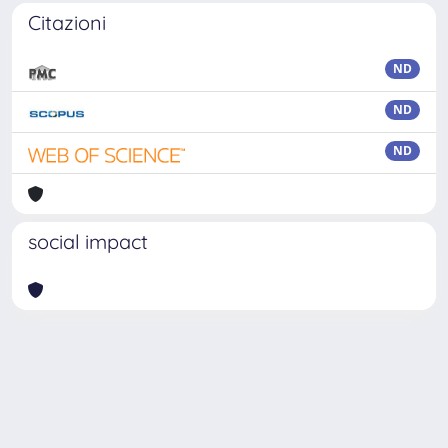
Citazioni
ND
ND
ND
social impact
Powered by
IRIS
-
about IRIS
-
Utilizzo dei cookie
Copyright © 2026