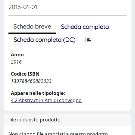
2016-01-01
Scheda breve
Scheda completa
Scheda completa (DC)
Anno
2016
Codice ISBN
139788460882633
Appare nelle tipologie:
4.2 Abstract in Atti di convegno
File in questo prodotto:
Non ci sono file associati a questo prodotto.