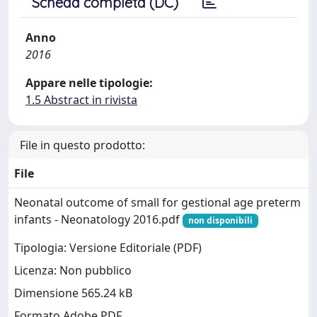
Scheda completa (DC)
Anno
2016
Appare nelle tipologie:
1.5 Abstract in rivista
File in questo prodotto:
File
Neonatal outcome of small for gestional age preterm
infants - Neonatology 2016.pdf
non disponibili
Tipologia: Versione Editoriale (PDF)
Licenza: Non pubblico
Dimensione 565.24 kB
Formato Adobe PDF