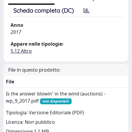
Scheda completa (DC)
Anno
2017
Appare nelle tipologie:
5.12 Altro
File in questo prodotto:
File
Is the answer blowin' in the wind (auctions) -
wp_9_2017.pdf
non disponibili
Tipologia: Versione Editoriale (PDF)
Licenza: Non pubblico
Dimensione 1.1 MB