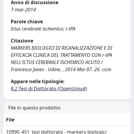
Anno di discussione
7-mar-2014
Parole chiave
Ictus cerebrale ischemico; r-tPA
Citazione
MARKERS BIOLOGICI DI RICANALIZZAZIONE E DI
EFFICACIA CLINICA DEL TRATTAMENTO CON r-tPA
NELL'ICTUS CEREBRALE ISCHEMICO ACUTO /
Francesco Janes - Udine. , 2014 Mar 07. 26. ciclo
Appare nelle tipologie:
8.2 Tesi di Dottorato (OpenUniud)
File in questo prodotto:
File
10990_451_tesi dottorato - markers biologici