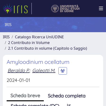
IRIS
IRIS
Catalogo Ricerca UniUDINE
2 Contributo in Volume
2.1 Contributo in volume (Capitolo o Saggio)
Amyloodinium ocellatum
Beraldo P.
;
Galeotti M.
2024-01-01
Scheda breve
Scheda completa
Scheda completa (DC)