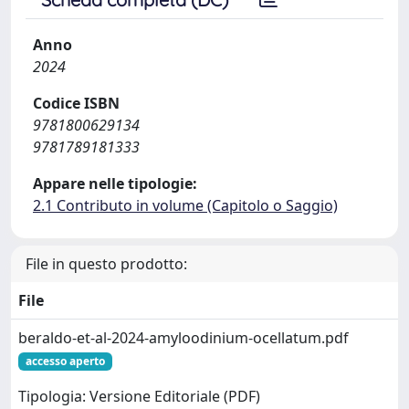
Anno
2024
Codice ISBN
9781800629134
9781789181333
Appare nelle tipologie:
2.1 Contributo in volume (Capitolo o Saggio)
File in questo prodotto:
File
beraldo-et-al-2024-amyloodinium-ocellatum.pdf
accesso aperto
Tipologia: Versione Editoriale (PDF)