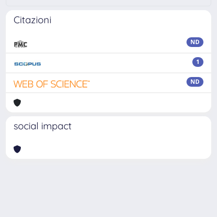
Citazioni
ND
1
ND
social impact
Powered by
IRIS
-
about IRIS
-
Utilizzo dei cookie
Copyright © 2026