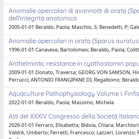
Anomalie opercolari di avannotti di orata (Spar
dell'integrità anatomica
2005-01-01 Beraldo, Paola; Maschio, S; Benedetti, P; Gal
Anomalie opercolari in orata (Sparus auratus)
1996-01-01 Canavese, Bartolomeo; Beraldo, Paola; Colitti
Anthelmintic resistance in cyathostomin pop
2009-01-01 Donato, Traversa; GEORG VON SAMSON, Himme
Perrucci; ANTONIO FRANGIPANE DI, Regalbono; Beraldo,
Aquaculture Pathophysiology Volume I. Finfi
2022-01-01 Beraldo, Paola; Massimo, Michela
Atti del XXXIV Congresso della Società Italian
2026-01-01 Ferraro, Elisabetta; Bidoia, Chiara; Marchiori
Valdrè, Umberto; Ferretti, Francesco; Lazzeri, Lorenzo; R