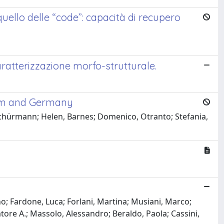
quello delle “code”: capacità di recupero
ratterizzazione morfo-strutturale.
gdom and Germany
chürmann; Helen, Barnes; Domenico, Otranto; Stefania,
ano; Fardone, Luca; Forlani, Martina; Musiani, Marco;
atore A.; Massolo, Alessandro; Beraldo, Paola; Cassini,