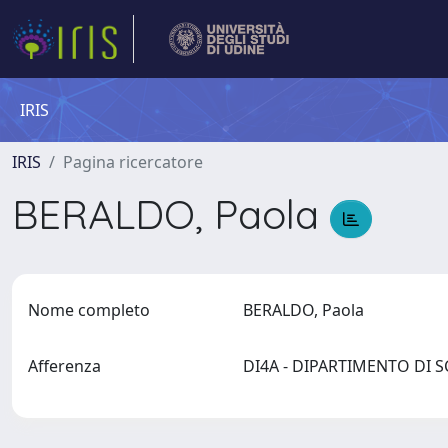
IRIS
IRIS
Pagina ricercatore
BERALDO, Paola
Nome completo
BERALDO, Paola
Afferenza
DI4A - DIPARTIMENTO DI 