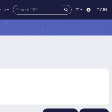
glia
IT
LOGIN