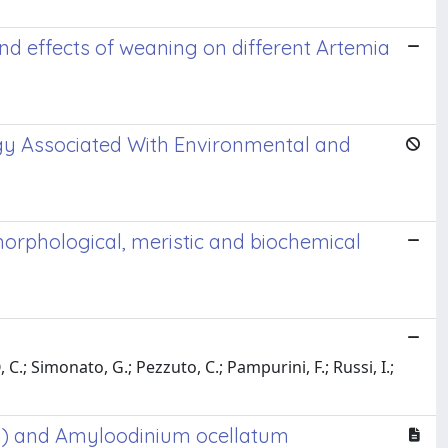
nd effects of weaning on different Artemia
ogy Associated With Environmental and
morphological, meristic and biochemical
.; Simonato, G.; Pezzuto, C.; Pampurini, F.; Russi, I.;
a) and Amyloodinium ocellatum