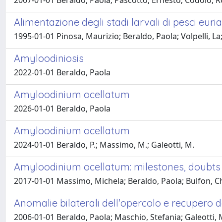
2007-01-01 Beraldo, Paola; Pascotto, Ernesto; Codolo, 
Alimentazione degli stadi larvali di pesci euria
1995-01-01 Pinosa, Maurizio; Beraldo, Paola; Volpelli, La;
Amyloodiniosis
2022-01-01 Beraldo, Paola
Amyloodinium ocellatum
2026-01-01 Beraldo, Paola
Amyloodinium ocellatum
2024-01-01 Beraldo, P.; Massimo, M.; Galeotti, M.
Amyloodinium ocellatum: milestones, doubts
2017-01-01 Massimo, Michela; Beraldo, Paola; Bulfon, Ch
Anomalie bilaterali dell'opercolo e recupero d
2006-01-01 Beraldo, Paola; Maschio, Stefania; Galeotti