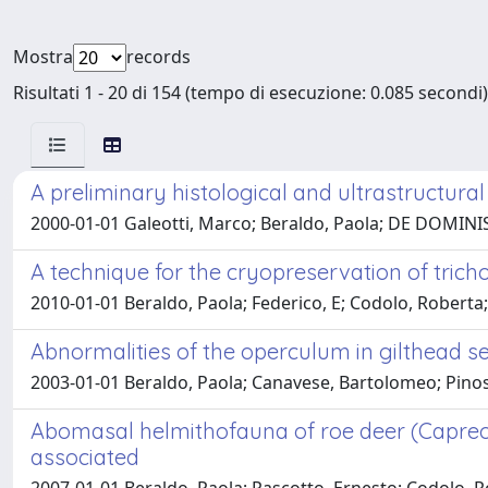
Mostra
records
Risultati 1 - 20 di 154 (tempo di esecuzione: 0.085 secondi)
A preliminary histological and ultrastructura
2000-01-01 Galeotti, Marco; Beraldo, Paola; DE DOMINIS, S
A technique for the cryopreservation of trich
2010-01-01 Beraldo, Paola; Federico, E; Codolo, Roberta
Abnormalities of the operculum in gilthead s
2003-01-01 Beraldo, Paola; Canavese, Bartolomeo; Pinosa
Abomasal helmithofauna of roe deer (Capreol
associated