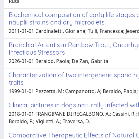
Rudi
Biochemical composition of early life stages
nauplii strains and dry microdiets.
2011-01-01 Cardinaletti, Gloriana; Tulli, Francesca; Jesenš
Branchial Arteritis in Rainbow Trout, Oncor
Infectious Stressors
2026-01-01 Beraldo, Paola; De Zan, Gabrita
Characterization of two intergeneric sparid 
traits
1999-01-01 Pezzetta, M; Campanotto, A; Beraldo, Paola; P
Clinical pictures in dogs naturally infected 
2018-01-01 FRANGIPANE DI REGALBONO, A.; Cassini, R.; Morel
Beraldo, P.; Viglietti, A.; Traversa, D.
Comparative Therapeutic Effects of Natura