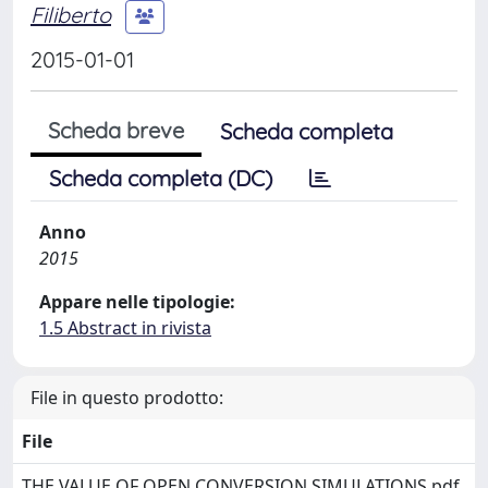
Filiberto
2015-01-01
Scheda breve
Scheda completa
Scheda completa (DC)
Anno
2015
Appare nelle tipologie:
1.5 Abstract in rivista
File in questo prodotto:
File
THE VALUE OF OPEN CONVERSION SIMULATIONS.pdf