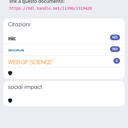
link a questo documento:
https://hdl.handle.net/11390/1319428
Citazioni
ND
ND
0
social impact