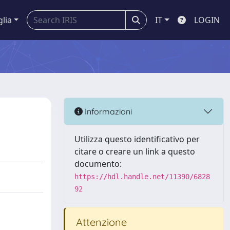
glia
IT
LOGIN
Informazioni
Utilizza questo identificativo per
citare o creare un link a questo
documento:
https://hdl.handle.net/11390/6828
92
Attenzione