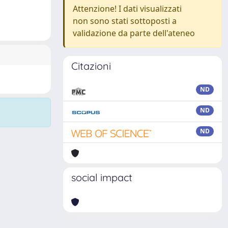
Attenzione! I dati visualizzati
non sono stati sottoposti a
validazione da parte dell'ateneo
Citazioni
ND
ND
ND
social impact