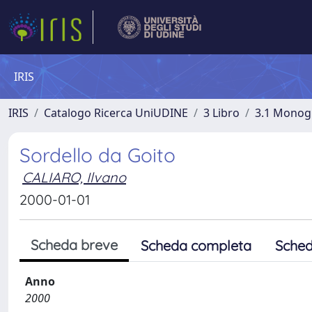
IRIS
IRIS
Catalogo Ricerca UniUDINE
3 Libro
3.1 Monogra
Sordello da Goito
CALIARO, Ilvano
2000-01-01
Scheda breve
Scheda completa
Sched
Anno
2000