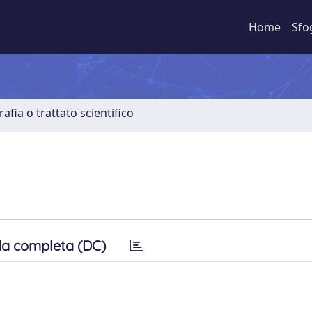
Home
Sfo
fia o trattato scientifico
a completa (DC)