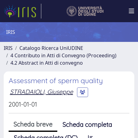
IRIS
IRIS
Catalogo Ricerca UniUDINE
4 Contributo in Atti di Convegno (Proceeding)
4.2 Abstract in Atti di convegno
Assessment of sperm quality
STRADAIOLI, Giuseppe
2001-01-01
Scheda breve
Scheda completa
Scheda completa (DC)