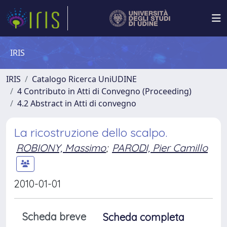
IRIS
IRIS
Catalogo Ricerca UniUDINE
4 Contributo in Atti di Convegno (Proceeding)
4.2 Abstract in Atti di convegno
La ricostruzione dello scalpo.
ROBIONY, Massimo
;
PARODI, Pier Camillo
2010-01-01
Scheda breve
Scheda completa