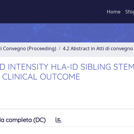
Home
Sfo
 di Convegno (Proceeding)
4.2 Abstract in Atti di convegno
 INTENSITY HLA-ID SIBLING STEM
 CLINICAL OUTCOME
a completa (DC)