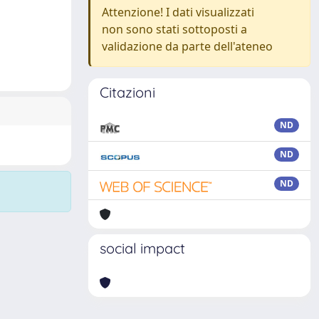
Attenzione! I dati visualizzati
non sono stati sottoposti a
validazione da parte dell'ateneo
Citazioni
ND
ND
ND
social impact