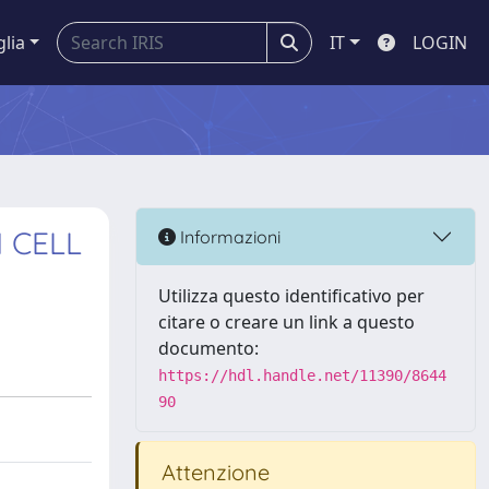
glia
IT
LOGIN
 CELL
Informazioni
Utilizza questo identificativo per
citare o creare un link a questo
documento:
https://hdl.handle.net/11390/8644
90
Attenzione