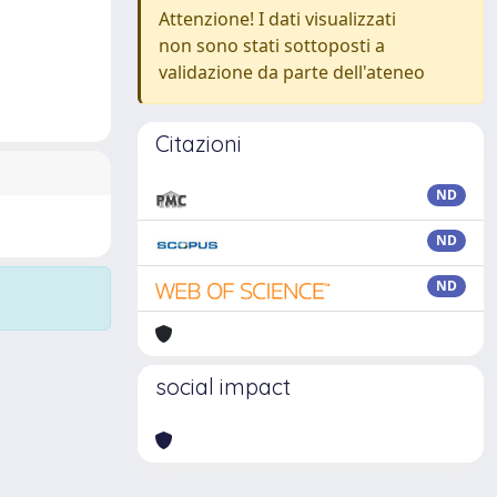
Attenzione! I dati visualizzati
non sono stati sottoposti a
validazione da parte dell'ateneo
Citazioni
ND
ND
ND
social impact