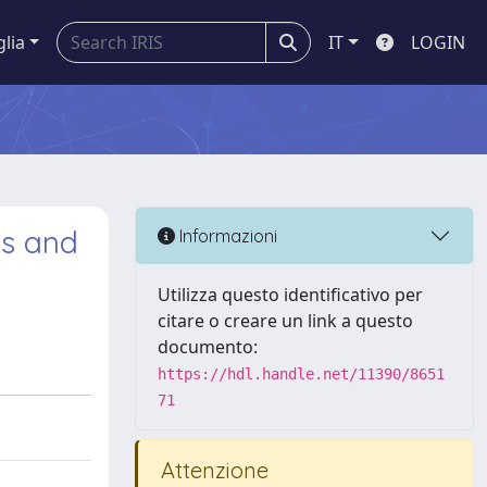
glia
IT
LOGIN
ns and
Informazioni
Utilizza questo identificativo per
citare o creare un link a questo
documento:
https://hdl.handle.net/11390/8651
71
Attenzione