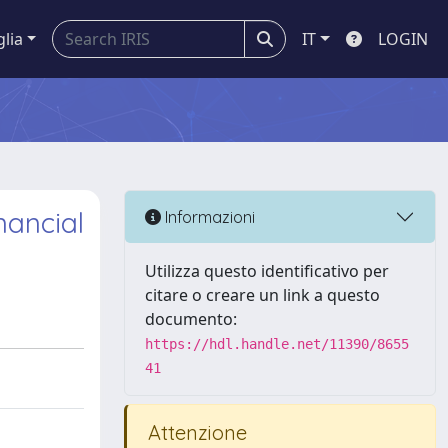
glia
IT
LOGIN
nancial
Informazioni
Utilizza questo identificativo per
citare o creare un link a questo
documento:
https://hdl.handle.net/11390/8655
41
Attenzione