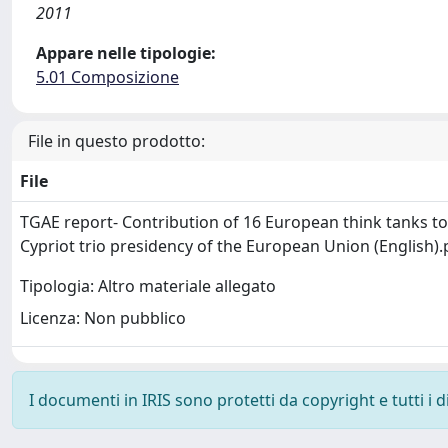
2011
Appare nelle tipologie:
5.01 Composizione
File in questo prodotto:
File
TGAE report- Contribution of 16 European think tanks to
Cypriot trio presidency of the European Union (English)
Tipologia: Altro materiale allegato
Licenza: Non pubblico
I documenti in IRIS sono protetti da copyright e tutti i di