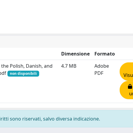
Dimensione
Formato
 the Polish, Danish, and
4.7 MB
Adobe
.pdf
PDF
non disponibili
Visu
u
ritti sono riservati, salvo diversa indicazione.