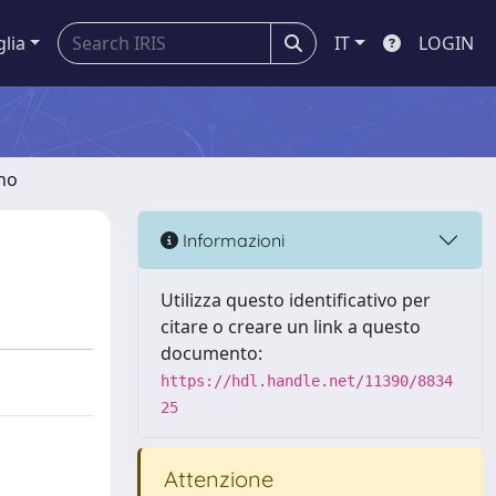
glia
IT
LOGIN
gno
Informazioni
Utilizza questo identificativo per
citare o creare un link a questo
documento:
https://hdl.handle.net/11390/8834
25
Attenzione