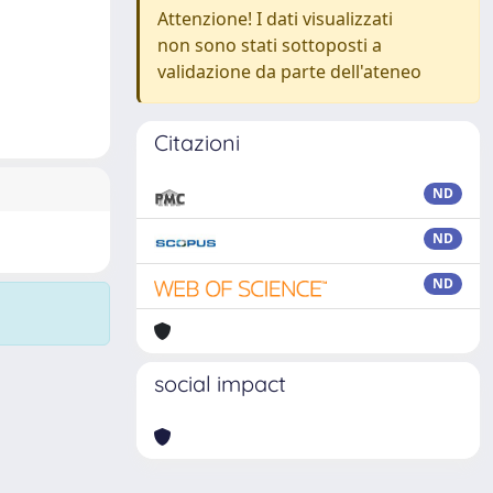
Attenzione! I dati visualizzati
non sono stati sottoposti a
validazione da parte dell'ateneo
Citazioni
ND
ND
ND
social impact