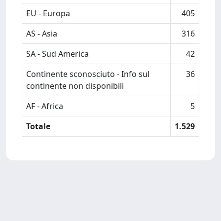
EU - Europa
405
AS - Asia
316
SA - Sud America
42
Continente sconosciuto - Info sul
36
continente non disponibili
AF - Africa
5
Totale
1.529
Powered by
IRIS
-
about IRIS
-
Utilizzo dei cookie
Copyright © 2026