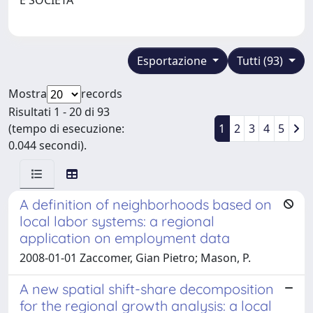
Esportazione
Tutti (93)
Mostra
records
Risultati 1 - 20 di 93
(tempo di esecuzione:
1
2
3
4
5
0.044 secondi).
A definition of neighborhoods based on
local labor systems: a regional
application on employment data
2008-01-01 Zaccomer, Gian Pietro; Mason, P.
A new spatial shift-share decomposition
for the regional growth analysis: a local