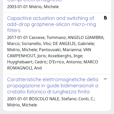
2003-01-01 Midrio, Michele
Capacitive actuation and switching of
add–drop graphene-silicon micro-ring
filters
2017-01-01 Cassese, Tommaso; ANGELO GIAMBRA,
Marco; Sorianello, Vito; DE ANGELIS, Gabriele;
Midrio, Michele; Pantouvaki, Marianna; VAN
CAMPENHOUT, Joris; Asselberghs, Inge;
Huyghebaert, Cedric; D’Errico, Antonio; MARCO
ROMAGNOLI, And
Caratteristiche elettromagnetiche della
propagazione in guide bidimensionali a
cristallo fotonico di lunghezza finita
2001-01-01 BOSCOLO NALE, Stefano; Conti, C.;
Midrio, Michele