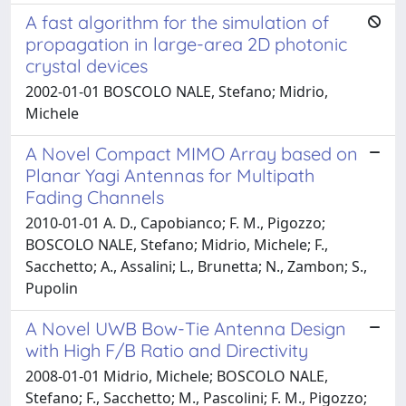
A fast algorithm for the simulation of
propagation in large-area 2D photonic
crystal devices
2002-01-01 BOSCOLO NALE, Stefano; Midrio,
Michele
A Novel Compact MIMO Array based on
Planar Yagi Antennas for Multipath
Fading Channels
2010-01-01 A. D., Capobianco; F. M., Pigozzo;
BOSCOLO NALE, Stefano; Midrio, Michele; F.,
Sacchetto; A., Assalini; L., Brunetta; N., Zambon; S.,
Pupolin
A Novel UWB Bow-Tie Antenna Design
with High F/B Ratio and Directivity
2008-01-01 Midrio, Michele; BOSCOLO NALE,
Stefano; F., Sacchetto; M., Pascolini; F. M., Pigozzo;