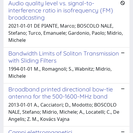
Audio quality level vs. signal-to-
interference ratio in isofrequency {FM}
broadcasting
2021-01-01 DE PIANTE, Marco; BOSCOLO NALE,
Stefano; Turco, Emanuele; Gardonio, Paolo; Midrio,
Michele
Bandwidth Limits of Soliton Transmission
with Sliding Filters
1994-01-01 M., Romagnoli; S., Wabnitz; Midrio,
Michele
Broadband printed directional bow-tie
antenna for the 500-1600-MHz band
2013-01-01 A., Cacciatori; D., Modotto; BOSCOLO
NALE, Stefano; Midrio, Michele; A., Locatelli; C., De
Angelis; Z. M., Kovács Vajna
Campi elettromagnetici