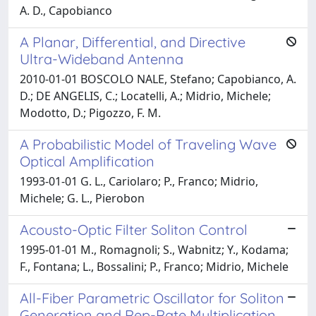
A. D., Capobianco
A Planar, Differential, and Directive
Ultra-Wideband Antenna
2010-01-01 BOSCOLO NALE, Stefano; Capobianco, A.
D.; DE ANGELIS, C.; Locatelli, A.; Midrio, Michele;
Modotto, D.; Pigozzo, F. M.
A Probabilistic Model of Traveling Wave
Optical Amplification
1993-01-01 G. L., Cariolaro; P., Franco; Midrio,
Michele; G. L., Pierobon
Acousto-Optic Filter Soliton Control
1995-01-01 M., Romagnoli; S., Wabnitz; Y., Kodama;
F., Fontana; L., Bossalini; P., Franco; Midrio, Michele
All-Fiber Parametric Oscillator for Soliton
Generation and Rep-Rate Multiplication