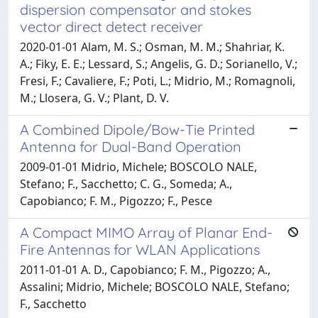
dispersion compensator and stokes
vector direct detect receiver
2020-01-01 Alam, M. S.; Osman, M. M.; Shahriar, K.
A.; Fiky, E. E.; Lessard, S.; Angelis, G. D.; Sorianello, V.;
Fresi, F.; Cavaliere, F.; Poti, L.; Midrio, M.; Romagnoli,
M.; Llosera, G. V.; Plant, D. V.
A Combined Dipole/Bow-Tie Printed
Antenna for Dual-Band Operation
2009-01-01 Midrio, Michele; BOSCOLO NALE,
Stefano; F., Sacchetto; C. G., Someda; A.,
Capobianco; F. M., Pigozzo; F., Pesce
A Compact MIMO Array of Planar End-
Fire Antennas for WLAN Applications
2011-01-01 A. D., Capobianco; F. M., Pigozzo; A.,
Assalini; Midrio, Michele; BOSCOLO NALE, Stefano;
F., Sacchetto