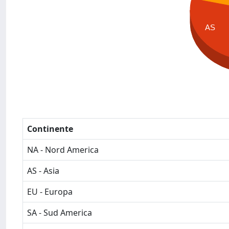
AS
Continente
NA - Nord America
AS - Asia
EU - Europa
SA - Sud America