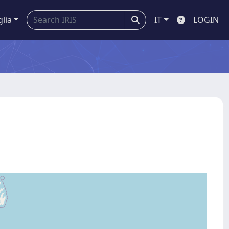
glia
IT
LOGIN