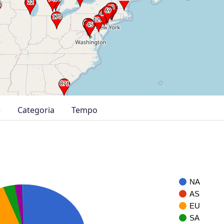
e
Categoria
Tempo
NA
AS
EU
SA