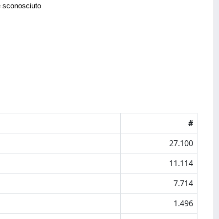
e sconosciuto
#
27.100
11.114
7.714
1.496