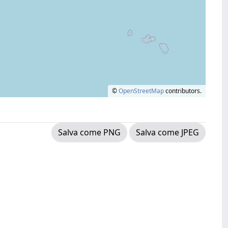
©
OpenStreetMap
contributors.
Salva come PNG
Salva come JPEG