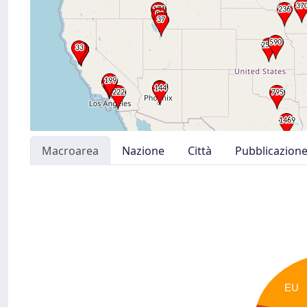
Macroarea
Nazione
Città
Pubblicazion
EU