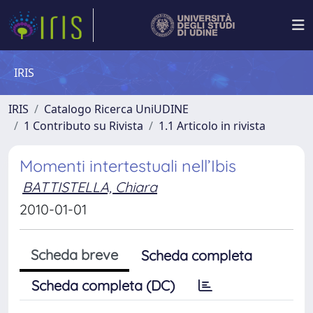
IRIS
IRIS
Catalogo Ricerca UniUDINE
1 Contributo su Rivista
1.1 Articolo in rivista
Momenti intertestuali nell’Ibis
BATTISTELLA, Chiara
2010-01-01
Scheda breve
Scheda completa
Scheda completa (DC)