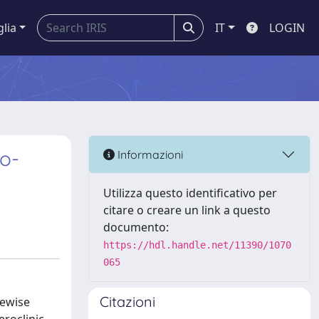
glia
IT
LOGIN
o-
Informazioni
Utilizza questo identificativo per
citare o creare un link a questo
documento:
https://hdl.handle.net/11390/1070
065
Citazioni
cewise