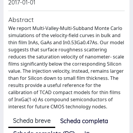
2017-01-01
Abstract
We report Multi-Valley-Multi-Subband Monte Carlo
simulations of the velocity-field curves in bulk and
thin film InAs, GaAs and In0.53Ga0.47As. Our model
suggests that surface roughness scattering
reduces the saturation velocity of nanometer- scale
films significantly below the corresponding Silicon
value. The injection velocity, instead, remains larger
than for Silicon down to small film thickness. The
results provide a useful reference for the
calibration of TCAD compact models for thin films
of InxGa(1-x) As compound semiconductors of
interest for future CMOS technology nodes.
Scheda breve
Scheda completa