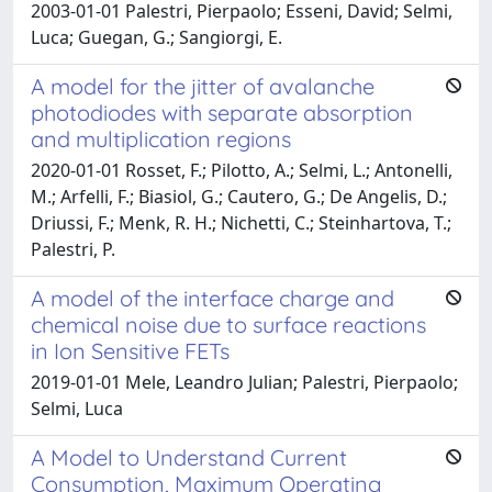
2003-01-01 Palestri, Pierpaolo; Esseni, David; Selmi,
Luca; Guegan, G.; Sangiorgi, E.
A model for the jitter of avalanche
photodiodes with separate absorption
and multiplication regions
2020-01-01 Rosset, F.; Pilotto, A.; Selmi, L.; Antonelli,
M.; Arfelli, F.; Biasiol, G.; Cautero, G.; De Angelis, D.;
Driussi, F.; Menk, R. H.; Nichetti, C.; Steinhartova, T.;
Palestri, P.
A model of the interface charge and
chemical noise due to surface reactions
in Ion Sensitive FETs
2019-01-01 Mele, Leandro Julian; Palestri, Pierpaolo;
Selmi, Luca
A Model to Understand Current
Consumption, Maximum Operating