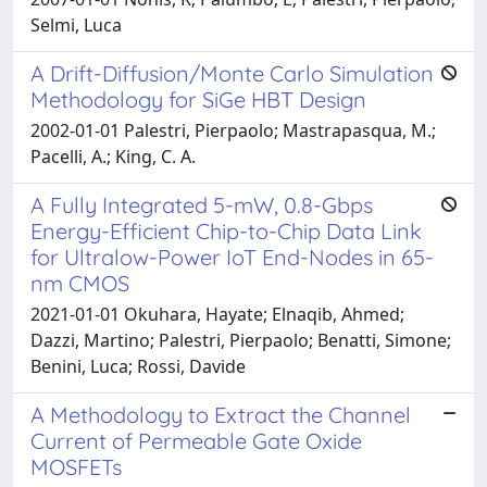
Selmi, Luca
A Drift-Diffusion/Monte Carlo Simulation
Methodology for SiGe HBT Design
2002-01-01 Palestri, Pierpaolo; Mastrapasqua, M.;
Pacelli, A.; King, C. A.
A Fully Integrated 5-mW, 0.8-Gbps
Energy-Efficient Chip-to-Chip Data Link
for Ultralow-Power IoT End-Nodes in 65-
nm CMOS
2021-01-01 Okuhara, Hayate; Elnaqib, Ahmed;
Dazzi, Martino; Palestri, Pierpaolo; Benatti, Simone;
Benini, Luca; Rossi, Davide
A Methodology to Extract the Channel
Current of Permeable Gate Oxide
MOSFETs