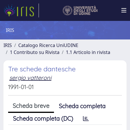
IRIS
IRIS
Catalogo Ricerca UniUDINE
1 Contributo su Rivista
1.1 Articolo in rivista
Tre schede dantesche
sergio vatteroni
1991-01-01
Scheda breve
Scheda completa
Scheda completa (DC)