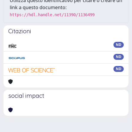
Utilizza questo identificativo per citare o creare un
link a questo documento:
https://hdl.handle.net/11390/1136499
Citazioni
ND
ND
ND
social impact