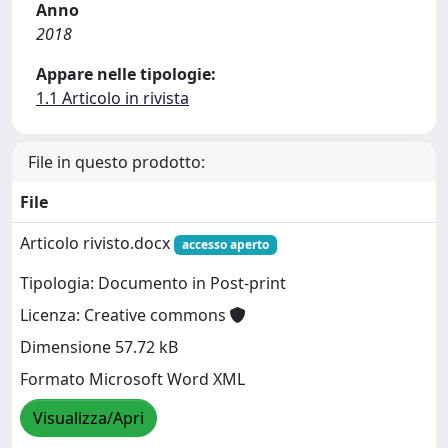
Anno
2018
Appare nelle tipologie:
1.1 Articolo in rivista
File in questo prodotto:
File
Articolo rivisto.docx
accesso aperto
Tipologia: Documento in Post-print
Licenza: Creative commons
Dimensione 57.72 kB
Formato Microsoft Word XML
Visualizza/Apri