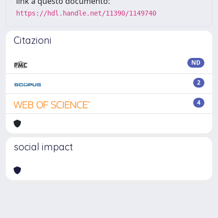
link a questo documento:
https://hdl.handle.net/11390/1149740
Citazioni
ND
2
4
social impact