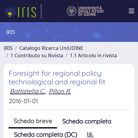
IRIS
IRIS
Catalogo Ricerca UniUDINE
1 Contributo su Rivista
1.1 Articolo in rivista
Foresight for regional policy:
technological and regional fit
Battistella C.
;
Pillon R.
2016-01-01
Scheda breve
Scheda completa
Scheda completa (DC)