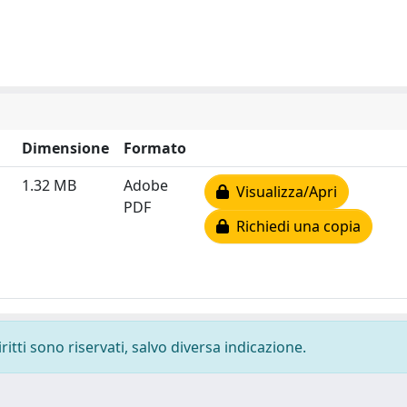
Dimensione
Formato
1.32 MB
Adobe
Visualizza/Apri
PDF
Richiedi una copia
ritti sono riservati, salvo diversa indicazione.