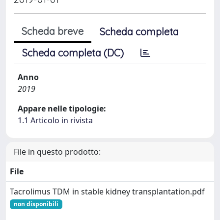
Scheda breve
Scheda completa
Scheda completa (DC)
Anno
2019
Appare nelle tipologie:
1.1 Articolo in rivista
File in questo prodotto:
File
Tacrolimus TDM in stable kidney transplantation.pdf
non disponibili