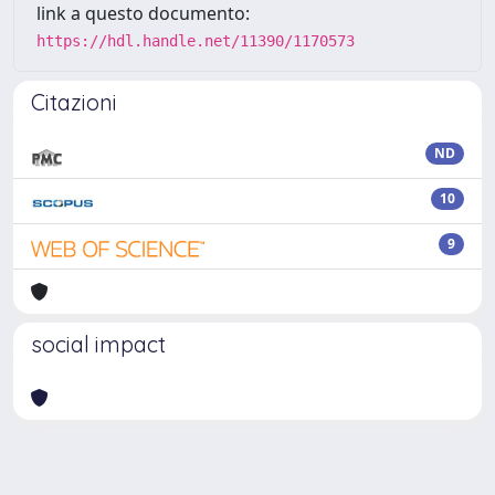
link a questo documento:
https://hdl.handle.net/11390/1170573
Citazioni
ND
10
9
social impact