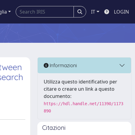
glia
IT
LOGIN
etween
Informazioni
search
Utilizza questo identificativo per
citare o creare un link a questo
documento:
https://hdl.handle.net/11390/1173
890
Citazioni