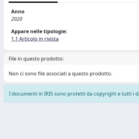
Anno
2020
Appare nelle tipologie:
1.1 Articolo in rivista
File in questo prodotto:
Non ci sono file associati a questo prodotto.
I documenti in IRIS sono protetti da copyright e tutti i di