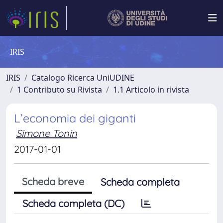
IRIS
IRIS
Catalogo Ricerca UniUDINE
1 Contributo su Rivista
1.1 Articolo in rivista
L’economia dei giganti
Simone Tonin
2017-01-01
Scheda breve
Scheda completa
Scheda completa (DC)