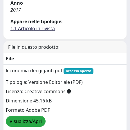
Anno
2017
Appare nelle tipologie:
1.1 Articolo in rivista
File in questo prodotto:
File
leconomia-dei-giganti.pdf
accesso aperto
Tipologia: Versione Editoriale (PDF)
Licenza: Creative commons
Dimensione 45.16 kB
Formato Adobe PDF
Visualizza/Apri