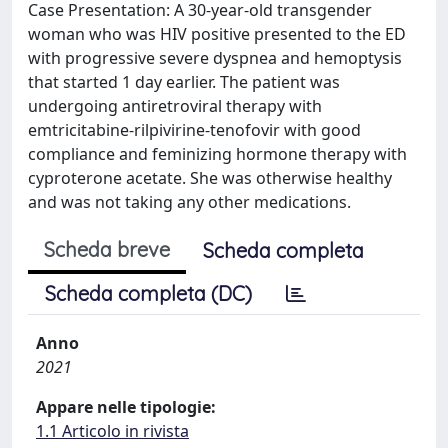
Case Presentation: A 30-year-old transgender
woman who was HIV positive presented to the ED
with progressive severe dyspnea and hemoptysis
that started 1 day earlier. The patient was
undergoing antiretroviral therapy with
emtricitabine-rilpivirine-tenofovir with good
compliance and feminizing hormone therapy with
cyproterone acetate. She was otherwise healthy
and was not taking any other medications.
Scheda breve
Scheda completa
Scheda completa (DC)
Anno
2021
Appare nelle tipologie:
1.1 Articolo in rivista