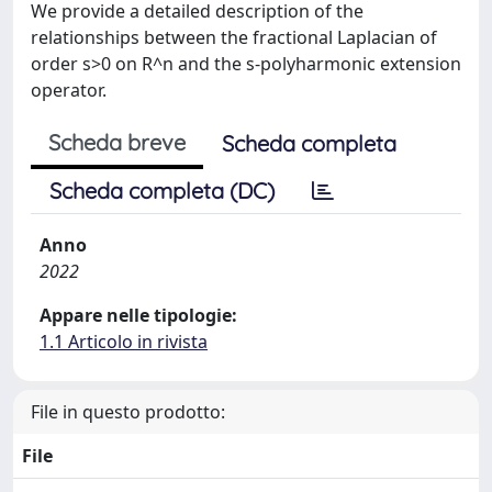
We provide a detailed description of the
relationships between the fractional Laplacian of
order s>0 on R^n and the s-polyharmonic extension
operator.
Scheda breve
Scheda completa
Scheda completa (DC)
Anno
2022
Appare nelle tipologie:
1.1 Articolo in rivista
File in questo prodotto:
File