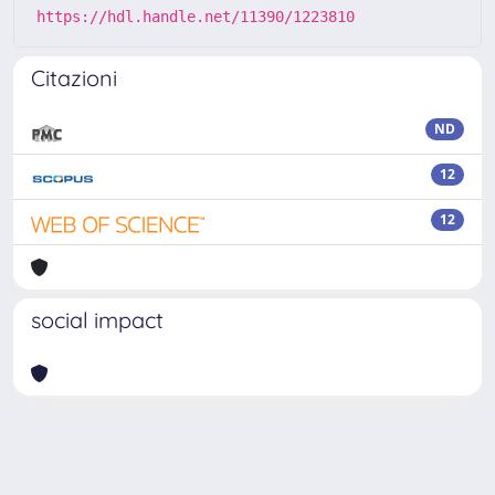
https://hdl.handle.net/11390/1223810
Citazioni
ND
12
12
social impact