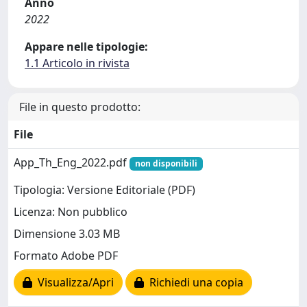
Anno
2022
Appare nelle tipologie:
1.1 Articolo in rivista
File in questo prodotto:
File
App_Th_Eng_2022.pdf
non disponibili
Tipologia: Versione Editoriale (PDF)
Licenza: Non pubblico
Dimensione 3.03 MB
Formato Adobe PDF
Visualizza/Apri
Richiedi una copia